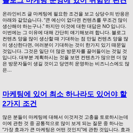
블로그 마케팅 운영에 있어 위험한 편견
온라인비즈 글 마케팅에 필요한 조건을 보고 상당수의 반응은
아래와 같았습니다. “큰 예산이 없다면 컨텐츠를 무조건 많이
생산해야 하는구나.” 하지만 이것에 대한 대답은 NO 입니다.
이번에는 그 이유에 대해 간단히 얘기해보려 합니다. 블로그
컨텐츠 양을 많이 생산할 때 기대하는 점 만일 컨텐츠 양을 많
이 생산한다면, 여러분이 기대하는 것이 한가지 있기 때문일
것입니다. 그것은 일단 더 많은 방문자를 끌어들이는 것일 것
입니다. 대부분 계획하시는 것을 보면 컨텐츠가 많으면 더 많
은 방문자들이 생길 것이고 당연히 운영하는 비즈니스에도 많
은…
마케팅에 있어 최소 하나라도 있어야 할
2가지 조건
많은 분들이 마케팅에 대해서 이것저것 고충을 토로하시는데
이에 관한 것 중 공통적으로 많이 보게 되는 질문 중 하나는
“가장 효과가 큰 마케팅은 어떤 것인지”에 관한 것입니다. 효과