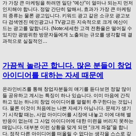
가 가장 큰 마케팅을 하려면 일단 “예산”이 얼마나 되는지 먼저
인지해야 합니다. 정말 간단히 말해서, 효과가 가장 큰 마케팅
의 종류는 물론 광고입니다. 키워드 광고 같은 소규모 광고보
다 검색엔진 메인광고나 TV광고든 지속적으로 크게 예산이
드는 광고를 말합니다. (Note:세세한 고객 전환율은 떨어질 수
있지만 광범위한 방문자들에게 노출되는 규모를 생각할 때 결
과적으로 실질적인…
가끔씩 놀라곤 합니다. 많은 분들이 창업
아이디어를 대하는 자세 때문에
온라인비즈를 통해 창업자분들의 얘기를 듣다보면 정말 많이
들 공유하고 계시는 특징이 하나 있습니다. 이미 마음에 간직
하고 있는 하나의 창업 아이디어를 열렬히 추구한다는 것입니
다. 물론 이것이 처음에는 나쁜 자세가 아닙니다. 문제가 생기
기 시작할 때는, 사업 아이디어를 시장에 내놓고 이에 대해 별
반응이 없는데 그 사업 아이디어에 대한 미련을 버리지 못하는
때입니다. 대부분 이런 상황을 맞게 되면 “크게 좌절”을 합니
다. 정작 다른 아이디어를 떠올릴 수 없다는 생각을 스스로 갖