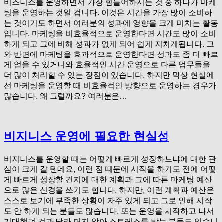
비즈니스를 운영하면서 가장 힘들어하시는 것 중 하나가 마케
팅을 운영하는 것일 겁니다. 이것은 시간을 가장 많이 소비하
는 것이기도 하면서 여러분의 성과에 영향을 크게 미치는 활동
입니다. 마케팅을 비효율적으로 운영한다면 시간도 많이 소비
하게 되고 그에 비해 성과가 없게 되어 쉽게 지치게됩니다. 그
와 반면에 마케팅을 효과적으로 운영한다면 성과도 좀 더 빠르
게 얻을 수 있거니와 효율적인 시간 운영으로 다른 업무들을
더 많이 처리할 수 있는 장점이 있습니다. 하지만 막상 현실에
선 마케팅을 운영할 때 비효율적인 방향으로 운영하는 경우가
많습니다. 왜 그럴까요? 여러분은…
비지니스 운영에 필요한 현실성
비지니스를 운영할 때는 어떻게 빠르게 성장하느냐에 대한 관
심이 크게 갈 텐데요, 이런 점 때문에 시작을 하기도 전에 어떻
게 빠르게 성장할 건지에 대한 계획과 그에 따른 마케팅 예산
으로 많은 신경을 쓰기도 합니다. 하지만, 이런 계획과 예산은
스스로 보기에 부족한 상황이 자주 있게 되고 그로 인해 시작
도 안 하게 되는 분들도 많습니다. 또는 운영을 시작하고 나서
기대했던 것과 달라 머지 않아 스트레스를 받는 분들도 있습니