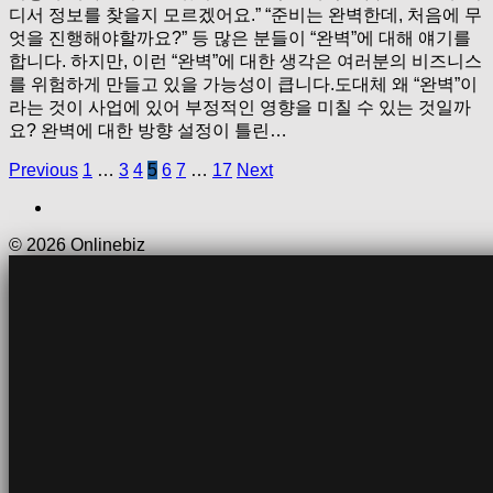
디서 정보를 찾을지 모르겠어요.” “준비는 완벽한데, 처음에 무
엇을 진행해야할까요?” 등 많은 분들이 “완벽”에 대해 얘기를
합니다. 하지만, 이런 “완벽”에 대한 생각은 여러분의 비즈니스
를 위험하게 만들고 있을 가능성이 큽니다.도대체 왜 “완벽”이
라는 것이 사업에 있어 부정적인 영향을 미칠 수 있는 것일까
요? 완벽에 대한 방향 설정이 틀린…
Previous
1
…
3
4
5
6
7
…
17
Next
© 2026 Onlinebiz