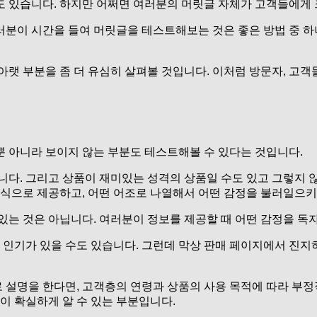
 있습니다. 하지만 어쩌면 여러분의 머릿글 자체가 고객들에게 크
분이 시간을 들여 머릿글을 테스트해보는 것은 좋은 방법 중 하나
아랫 부분을 좀 더 유심히 살펴볼 것입니다. 이처럼 방문자, 고객
뿐 아니라 보이지 않는 부분도 테스트해볼 수 있다는 것입니다.
니다. 그리고 상품이 재미있는 성격의 상품일 수도 있고 그렇지 
떤 식으로 제공하고, 어떤 어조로 나열해서 어떤 감정을 불러일으
있는 것은 아닙니다. 여러분이 정보를 제공할 때 어떤 감정을 
인기가 있을 수도 있습니다. 그런데 막상 판매 페이지에서 진지
설명을 한다면, 고객층의 연령과 상품의 사용 목적에 따라 부정
이 확실하게 알 수 있는 부분입니다.