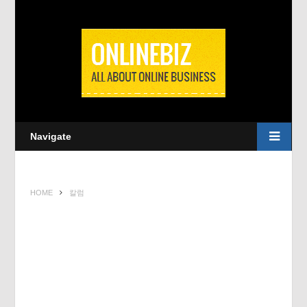
Navigate
HOME
칼럼