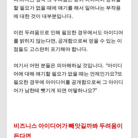
할 필요가 없을 때에 얘기를 해서 일어나는 부작용
에 대한 것이 대부분입니다.
이런 두려움으로 인해 필요한 경우에서도 아이디어
를 밝히지 않는다면, 공개함으로써 얻을 수 있는 이
점들도 고스란히 포기해야 합니다.
여기서 어떤 분들은 의아해하실 것입니다. “아이디
어에 대해 얘기할 필요가 없을 때는 언제인가요?또
필요한 경우에 아이디어를 공개함으로써 그 아이디
어가 남한테 뺏기게 되면 어떻하나요?”
비즈니스 아이디어가 빼앗길까봐 두려움이
든다면