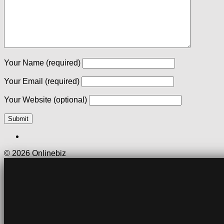
Your Name
(required)
Your Email
(required)
Your Website
(optional)
© 2026 Onlinebiz