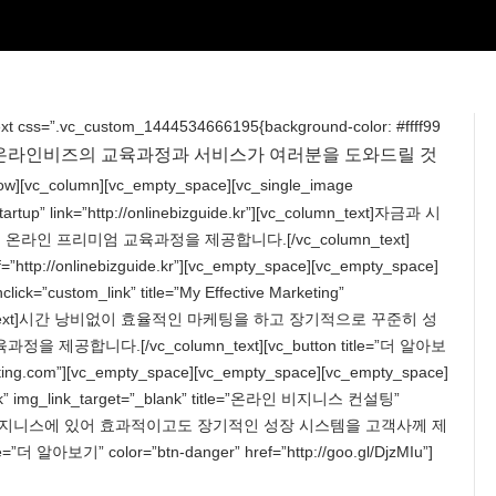
xt css=”.vc_custom_1444534666195{background-color: #ffff99
 온라인비즈의 교육과정과 서비스가 여러분을 도와드릴 것
_row][vc_column][vc_empty_space][vc_single_image
tartup” link=”http://onlinebizguide.kr”][vc_column_text]자금과 시
인 프리미엄 교육과정을 제공합니다.[/vc_column_text]
=”http://onlinebizguide.kr”][vc_empty_space][vc_empty_space]
ick=”custom_link” title=”My Effective Marketing”
[vc_column_text]시간 낭비없이 효율적인 마케팅을 하고 장기적으로 꾸준히 성
니다.[/vc_column_text][vc_button title=”더 알아보
keting.com”][vc_empty_space][vc_empty_space][vc_empty_space]
link” img_link_target=”_blank” title=”온라인 비지니스 컨설팅”
n_text]온라인 비지니스에 있어 효과적이고도 장기적인 성장 시스템을 고객사께 제
더 알아보기” color=”btn-danger” href=”http://goo.gl/DjzMIu”]