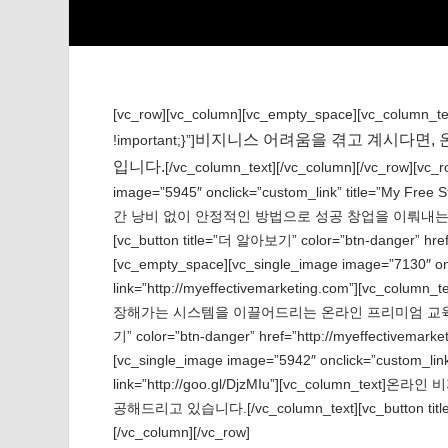
[vc_row][vc_column][vc_empty_space][vc_column_te
비지니스 어려움을 겪고 계시다면,
!important;}”]
입니다.
[/vc_column_text][/vc_column][/vc_row][vc
image=”5945″ onclick=”custom_link” title=”My Free S
간 낭비 없이 안정적인 방법으로 성공 창업을 이뤄내는 온라
[vc_button title=”더 알아보기” color=”btn-danger” href
[vc_empty_space][vc_single_image image=”7130″ oncl
link=”http://myeffectivemarketing.com”]
장해가는 시스템을 이끌어드리는 온라인 프리미엄 교육과정을 제공합
기” color=”btn-danger” href=”http://myeffectivemar
[vc_single_image image=”5942″ onclick=”custom_
link=”http://goo.gl/DjzMIu”][vc_colum
공해드리고 있습니다.[/vc_column_text][vc_button title=”
[/vc_column][/vc_row]